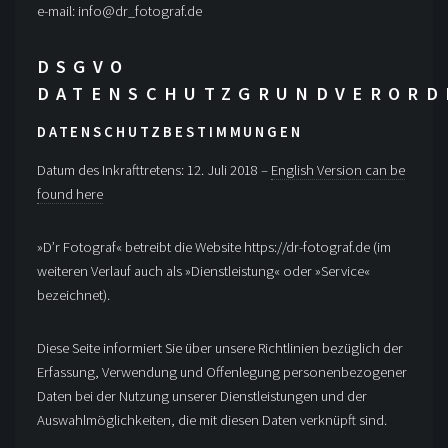
e-mail: info@dr_fotograf.de
DSGVO
DATENSCHUTZGRUNDVEROR
DATENSCHUTZBESTIMMUNGEN
Datum des Inkrafttretens: 12. Juli 2018 –
English Version can be
found here
»D’r Fotograf« betreibt die Website https://dr-fotograf.de (im
weiteren Verlauf auch als »Dienstleistung« oder »Service«
bezeichnet).
Diese Seite informiert Sie über unsere Richtlinien bezüglich der
Erfassung, Verwendung und Offenlegung personenbezogener
Daten bei der Nutzung unserer Dienstleistungen und der
Auswahlmöglichkeiten, die mit diesen Daten verknüpft sind.