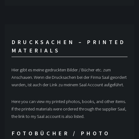
DRUCKSACHEN – PRINTED
MATERIALS
Hier gibt es meine gedruckten Bilder / Bücher etc. zum
Anschauen. Wenn die Drucksachen bei der Firma Saal geordert
wurden, ist auch der Link zu meinem Saal Account aufgeführt.
Here you can view my printed photos, books, and other items.
If the printed materials were ordered through the supplier Saal,
the link to my Saal account is also listed.
FOTOBÜCHER / PHOTO