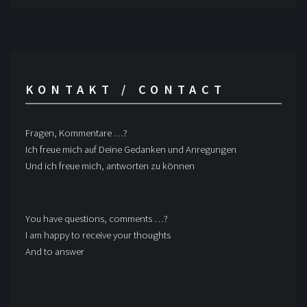
KONTAKT / CONTACT
Fragen, Kommentare …?
Ich freue mich auf Deine Gedanken und Anregungen
Und ich freue mich, antworten zu können
You have questions, comments …?
I am happy to receive your thoughts
And to answer