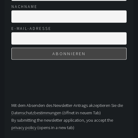
NACHNAME
E-MAIL-ADRESSE
Mit dem Absenden des Newsletter-Antrags akzeptieren Sie die
Datenschutzbestimmungen
(öffnet in neuem Tab)
By submitting the newsletter application, you accept the
privacy policy
(opens in a new tab)