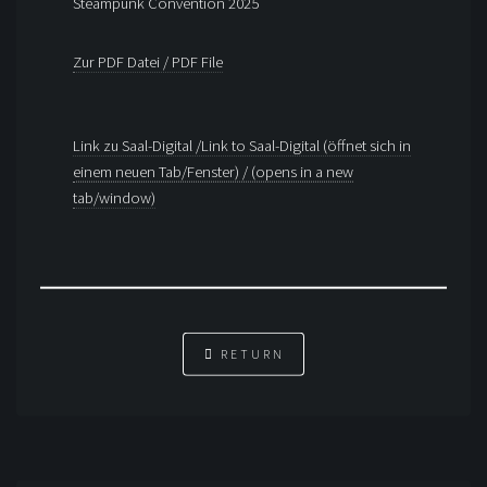
Steampunk Convention 2025
Zur PDF Datei / PDF File
Link zu Saal-Digital /Link to Saal-Digital (öffnet sich in
einem neuen Tab/Fenster) / (opens in a new
tab/window)
RETURN