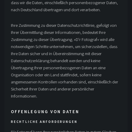
dass wir die Daten, einschließlich personenbezogener Daten,
nach Deutschland übertragen und dort verarbeiten.
Ihre Zustimmung zu dieser Datenschutzrichtlinie, gefolgt von
Ihrer Übermittlung dieser Informationen, bedeutet Ihre
Zustimmung zu dieser Übertragung. »D’r Fotograf« wird alle
notwendigen Schritte unternehmen, um sicherzustellen, dass
Ihre Daten sicher und in Übereinstimmung mit dieser
Datenschutzerklärung behandelt werden und keine
Übertragung Ihrer personenbezogenen Daten an eine
Organisation oder ein Land stattfindet, sofern keine
angemessenen Kontrollen vorhanden sind, einschließlich der
Sicherheit Ihrer Daten und anderer persönlicher
Informationen.
OFFENLEGUNG VON DATEN
RECHTLICHE ANFORDERUNGEN
D’r Fotograf kann Ihre persönlichen Daten in gutem Glauben