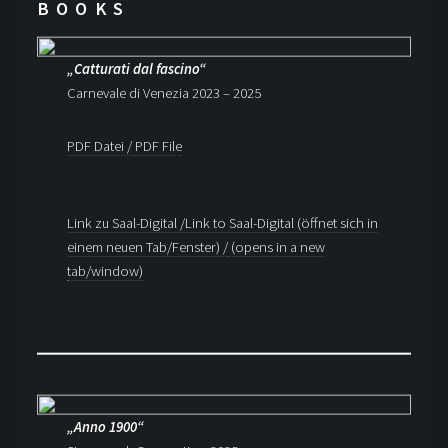
BOOKS
„Catturati dal fascino“
Carnevale di Venezia 2023 – 2025
PDF Datei / PDF File
Link zu Saal-Digital /Link to Saal-Digital (öffnet sich in
einem neuen Tab/Fenster) /
(opens in a new
tab/window)
„Anno 1900“