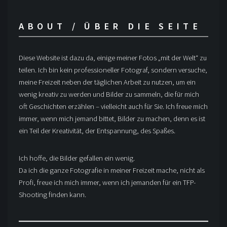
ABOUT / ÜBER DIE SEITE
Diese Website ist dazu da, einige meiner Fotos „mit der Welt“ zu
teilen. Ich bin kein professioneller Fotograf, sondern versuche,
meine Freizeit neben der täglichen Arbeit zu nutzen, um ein
wenig kreativ zu werden und Bilder zu sammeln, die für mich
oft Geschichten erzählen – vielleicht auch für Sie. Ich freue mich
immer, wenn mich jemand bittet, Bilder zu machen, denn es ist
ein Teil der Kreativität, der Entspannung, des Spaßes.
Ich hoffe, die Bilder gefallen ein wenig.
Da ich die ganze Fotografie in meiner Freizeit mache, nicht als
Profi, freue ich mich immer, wenn ich jemanden für ein TFP-
Shooting finden kann.