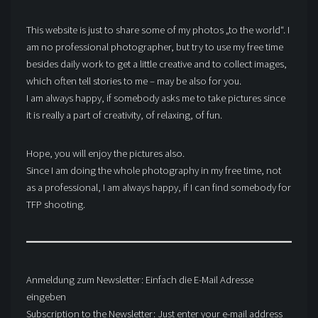
This website is just to share some of my photos „to the world“. I
am no professional photographer, but try to use my free time
besides daily work to get a little creative and to collect images,
which often tell stories to me – may be also for you.
I am always happy, if somebody asks me to take pictures since
it is really a part of creativity, of relaxing, of fun.
Hope, you will enjoy the pictures also.
Since I am doing the whole photography in my free time, not
as a professional, I am always happy, if I can find somebody for
TFP shooting.
Anmeldung zum Newsletter: Einfach die E-Mail Adresse
eingeben
Subscription to the Newsletter: Just enter your e-mail address