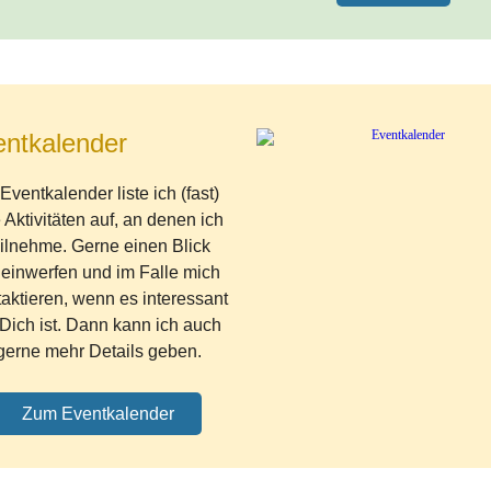
ntkalender
Eventkalender liste ich (fast)
e Aktivitäten auf, an denen ich
eilnehme. Gerne einen Blick
neinwerfen und im Falle mich
aktieren, wenn es interessant
 Dich ist. Dann kann ich auch
gerne mehr Details geben.
Zum Eventkalender