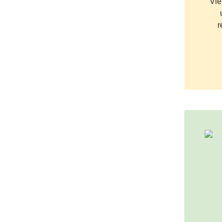
Vie
r