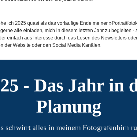
he ich 2025 quasi als das vorläufige Ende meiner »Portraitfotok
 gerne alle einladen, mich in diesem letzten Jahr zu begleiten - a
er einfach aus Interesse durch das Lesen des Newsletters ode
n der Website oder den Social Media Kanälen.
25 - Das Jahr in 
Planung
s schwirrt alles in meinem Fotografenhirn r