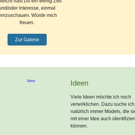
lleicht hast Du ein wenig Zeit
und/oder Interesse, einmal
einzuschauen. Würde mich
freuen.
Zur Galerie
Ideen
Viele Ideen möchte ich noch
verwirklichen. Dazu suche ich
natürlich immer Models, die si
mit einer Idee auch identifizie
können.