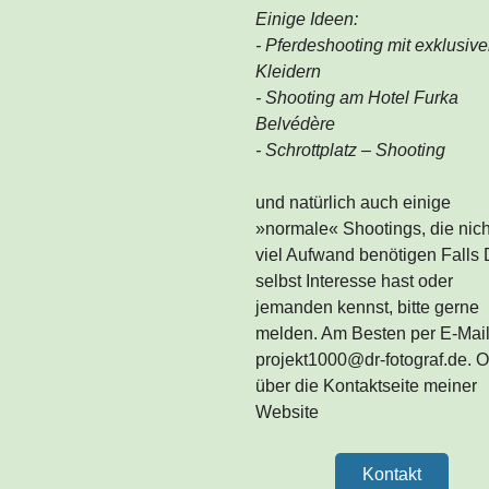
Einige Ideen:
- Pferdeshooting mit exklusiv
Kleidern
- Shooting am Hotel Furka
Belvédère
- Schrottplatz – Shooting
und natürlich auch einige
»normale« Shootings, die nich
viel Aufwand benötigen Falls
selbst Interesse hast oder
jemanden kennst, bitte gerne
melden. Am Besten per E-Mail
projekt1000@dr-fotograf.de. 
über die Kontaktseite meiner
Website
Kontakt