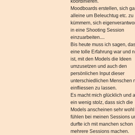
koordinieren.
Moodboards erstellen, sich g
alleine um Beleuchtug etc. zu
kümmern, sich eigenverantwor
in eine Shooting Session
einzuarbeiten....
Bis heute muss ich sagen, da
eine tolle Erfahrung war und 
ist, mit den Models die Ideen
umzusetzen und auch den
persönlichen Input dieser
unterschiedlichen Menschen m
einfliessen zu lassen.
Es macht mich glücklich und 
ein wenig stolz, dass sich die
Models anscheinen sehr wohl
fühlen bei meinen Sessions u
durfte ich mit manchen schon
mehrere Sessions machen.