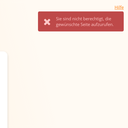
Hilfe
Sie sind nicht berechtigt, die
gewünschte Seite aufzurufen.