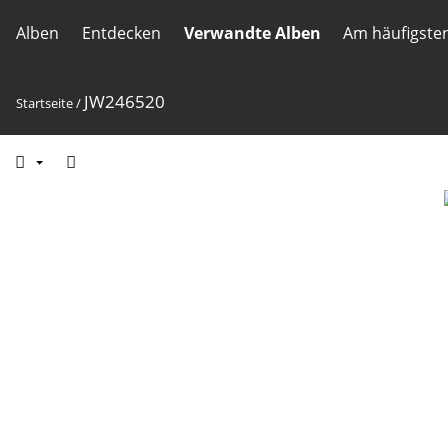
Alben
Entdecken
Verwandte Alben
Am häufigste
JW246520
Startseite
/