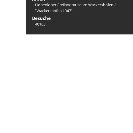
Hohenloher Freilandmuseum Wackershofen
/
"Wackershofen 1947"
Besuche
40163