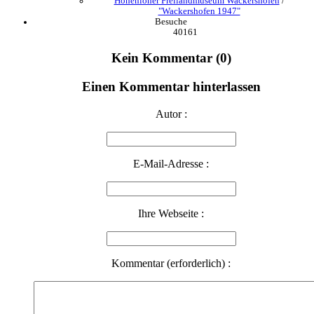
Hohenloher Freilandmuseum Wackershofen
/
"Wackershofen 1947"
Besuche
40161
Kein Kommentar (0)
Einen Kommentar hinterlassen
Autor :
E-Mail-Adresse :
Ihre Webseite :
Kommentar (erforderlich) :