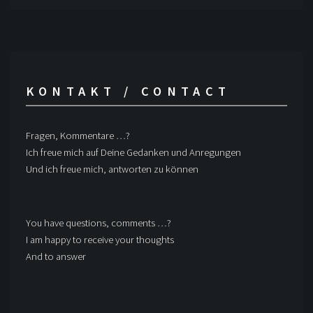
KONTAKT / CONTACT
Fragen, Kommentare …?
Ich freue mich auf Deine Gedanken und Anregungen
Und ich freue mich, antworten zu können
You have questions, comments …?
I am happy to receive your thoughts
And to answer