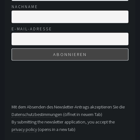
NACHNAME
E-MAIL-ADRESSE
Mit dem Absenden des Newsletter-Antrags akzeptieren Sie die
Datenschutzbestimmungen
(öffnet in neuem Tab)
By submitting the newsletter application, you accept the
privacy policy
(opens in a new tab)