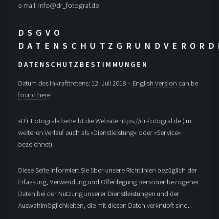
e-mail: info@dr_fotograf.de
DSGVO
DATENSCHUTZGRUNDVEROR
DATENSCHUTZBESTIMMUNGEN
Datum des Inkrafttretens: 12. Juli 2018 –
English Version can be
found here
»D’r Fotograf« betreibt die Website https://dr-fotograf.de (im
weiteren Verlauf auch als »Dienstleistung« oder »Service«
bezeichnet).
Diese Seite informiert Sie über unsere Richtlinien bezüglich der
Erfassung, Verwendung und Offenlegung personenbezogener
Daten bei der Nutzung unserer Dienstleistungen und der
Auswahlmöglichkeiten, die mit diesen Daten verknüpft sind.