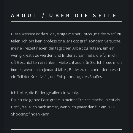
ABOUT / ÜBER DIE SEITE
Diese Website ist dazu da, einige meiner Fotos „mit der Welt“ zu
teilen. Ich bin kein professioneller Fotograf, sondern versuche,
meine Freizeit neben der täglichen Arbeit zu nutzen, um ein
wenig kreativ zu werden und Bilder zu sammeln, die für mich
oft Geschichten erzählen – vielleicht auch für Sie. Ich freue mich
immer, wenn mich jemand bittet, Bilder zu machen, denn es ist
ein Teil der Kreativität, der Entspannung, des Spaßes.
Ich hoffe, die Bilder gefallen ein wenig.
Da ich die ganze Fotografie in meiner Freizeit mache, nicht als
Profi, freue ich mich immer, wenn ich jemanden für ein TFP-
Shooting finden kann.