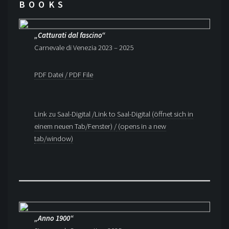
BOOKS
„Catturati dal fascino“
Carnevale di Venezia 2023 – 2025
PDF Datei / PDF File
Link zu Saal-Digital /Link to Saal-Digital (öffnet sich in
einem neuen Tab/Fenster) /
(opens in a new
tab/window)
„Anno 1900“