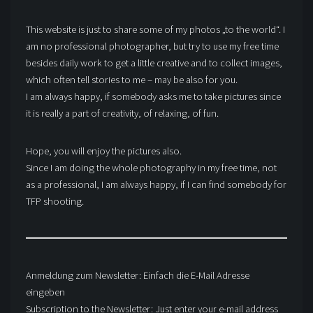
This website is just to share some of my photos „to the world“. I
am no professional photographer, but try to use my free time
besides daily work to get a little creative and to collect images,
which often tell stories to me – may be also for you.
I am always happy, if somebody asks me to take pictures since
it is really a part of creativity, of relaxing, of fun.
Hope, you will enjoy the pictures also.
Since I am doing the whole photography in my free time, not
as a professional, I am always happy, if I can find somebody for
TFP shooting.
Anmeldung zum Newsletter: Einfach die E-Mail Adresse
eingeben
Subscription to the Newsletter: Just enter your e-mail address