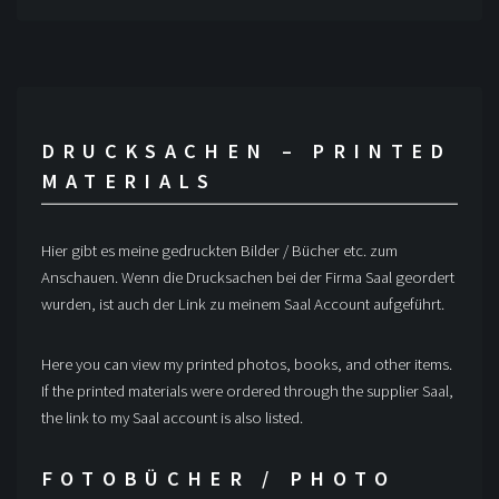
DRUCKSACHEN – PRINTED
MATERIALS
Hier gibt es meine gedruckten Bilder / Bücher etc. zum
Anschauen. Wenn die Drucksachen bei der Firma Saal geordert
wurden, ist auch der Link zu meinem Saal Account aufgeführt.
Here you can view my printed photos, books, and other items.
If the printed materials were ordered through the supplier Saal,
the link to my Saal account is also listed.
FOTOBÜCHER / PHOTO