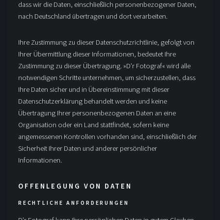
dass wir die Daten, einschließlich personenbezogener Daten,
nach Deutschland übertragen und dort verarbeiten.
Ihre Zustimmung zu dieser Datenschutzrichtlinie, gefolgt von
Ihrer Übermittlung dieser Informationen, bedeutet Ihre
Zustimmung zu dieser Übertragung. »D’r Fotograf« wird alle
notwendigen Schritte unternehmen, um sicherzustellen, dass
Ihre Daten sicher und in Übereinstimmung mit dieser
Datenschutzerklärung behandelt werden und keine
Übertragung Ihrer personenbezogenen Daten an eine
Organisation oder ein Land stattfindet, sofern keine
angemessenen Kontrollen vorhanden sind, einschließlich der
Sicherheit Ihrer Daten und anderer persönlicher
Informationen.
OFFENLEGUNG VON DATEN
RECHTLICHE ANFORDERUNGEN
D’r Fotograf kann Ihre persönlichen Daten in gutem Glauben