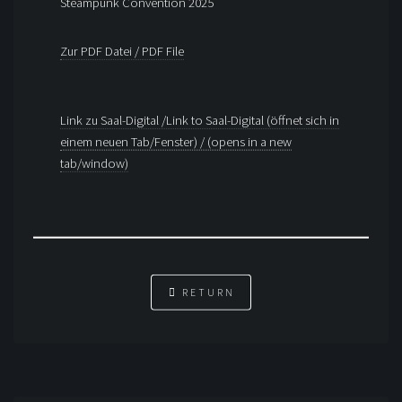
Steampunk Convention 2025
Zur PDF Datei / PDF File
Link zu Saal-Digital /Link to Saal-Digital (öffnet sich in
einem neuen Tab/Fenster) / (opens in a new
tab/window)
RETURN